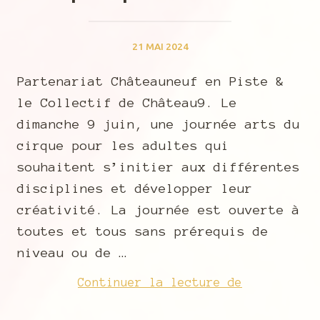
21 MAI 2024
Partenariat Châteauneuf en Piste &
le Collectif de Château9. Le
dimanche 9 juin, une journée arts du
cirque pour les adultes qui
souhaitent s’initier aux différentes
disciplines et développer leur
créativité. La journée est ouverte à
toutes et tous sans prérequis de
niveau ou de …
Journée
Continuer la lecture de
arts