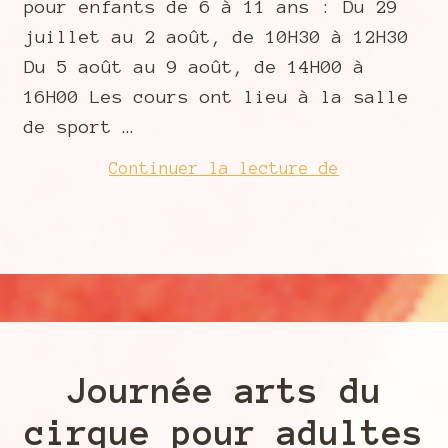
pour enfants de 6 à 11 ans : Du 29
juillet au 2 août, de 10H30 à 12H30
Du 5 août au 9 août, de 14H00 à
16H00 Les cours ont lieu à la salle
de sport …
Cirque
Continuer la lecture de
en
juillet
–
août
Journée arts du
cirque pour adultes