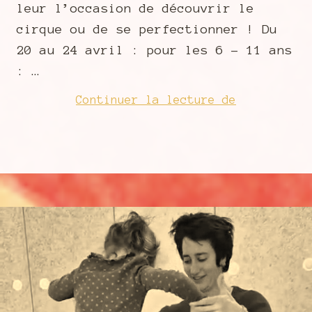
leur l’occasion de découvrir le
cirque ou de se perfectionner ! Du
20 au 24 avril : pour les 6 – 11 ans
: …
Stages
Continuer la lecture de
cirque
–
Printemps