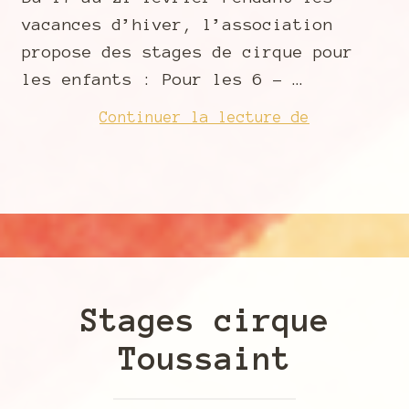
vacances d’hiver, l’association
propose des stages de cirque pour
les enfants : Pour les 6 – …
Activités
Continuer la lecture de
Février
–
Mars
2025
Stages cirque
Toussaint