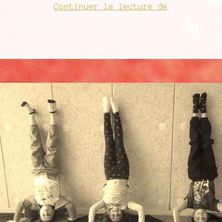
Activités
Continuer la lecture de
hiver
2026