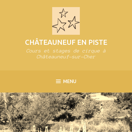
Accéder
au
contenu
principal
CHÂTEAUNEUF EN PISTE
Cours et stages de cirque à
Châteauneuf-sur-Cher
MENU