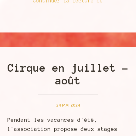
Rentrée
Continuer la lecture de
2024
Cirque en juillet –
août
24 MAI 2024
Pendant les vacances d'été,
l'association propose deux stages